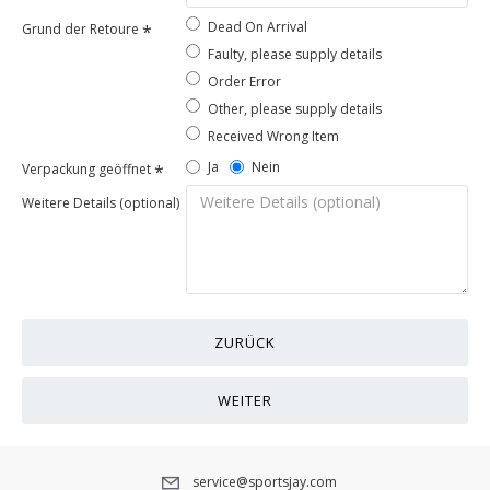
Dead On Arrival
Grund der Retoure
Faulty, please supply details
Order Error
Other, please supply details
Received Wrong Item
Ja
Nein
Verpackung geöffnet
Weitere Details (optional)
ZURÜCK
WEITER
service@sportsjay.com